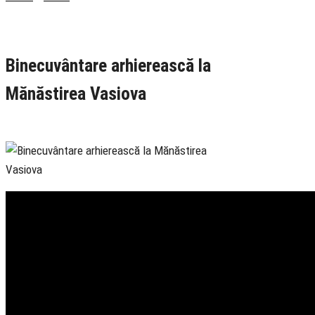
Rubrica
Actualitate
TV Ortodox
Binecuvântare arhierească la
Mănăstirea Vasiova
26 April 2025