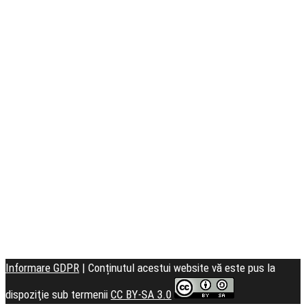
Seminarul
Teologic
Informare GDPR
| Conținutul acestui website vă este pus la
dispoziţie sub termenii
CC BY-SA 3.0