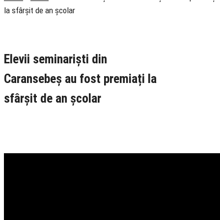
la sfârșit de an școlar
Rubrica
Tineri
TV Ortodox
Elevii seminariști din
Caransebeș au fost premiați la
sfârșit de an școlar
19 June 2025