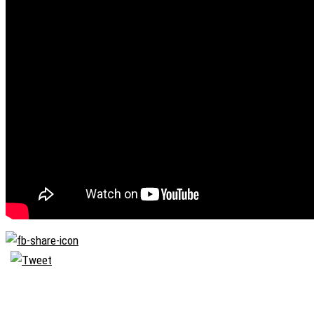
Biserica
Ortodoxă