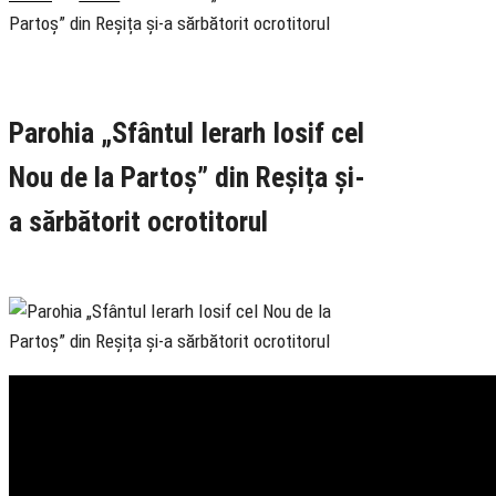
Partoș” din Reșița și-a sărbătorit ocrotitorul
Rubrica
Slujire
TV Ortodox
Parohia „Sfântul Ierarh Iosif cel
Nou de la Partoș” din Reșița și-
a sărbătorit ocrotitorul
16 September 2025