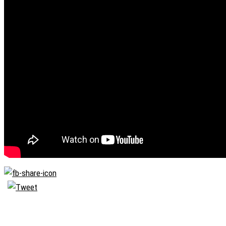
Biserica
Ortodoxă