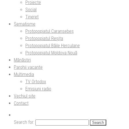
Proiecte
Social
Tineret
Șematisme
Protopopiatul Caransebeș
Protopopiatul Reșița
Protopopiatul Băile Herculane
Protopopiatul Moldova Nouă
Mănăstiri
Parohii vacante
Multimedia
TV Ortodox
Emisiuni radio
Vechiul site
Contact
Search for: