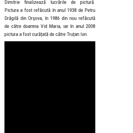
Dimitrie finalizează lucrările de pictură.
Pictura a fost refăcută în anul 1938 de Petru
Drăgilă din Orşova, în 1986 din nou refăcută
de către doamna Vid Maria, iar în anul 2008
pictura a fost curățată de către Truțan Ion.