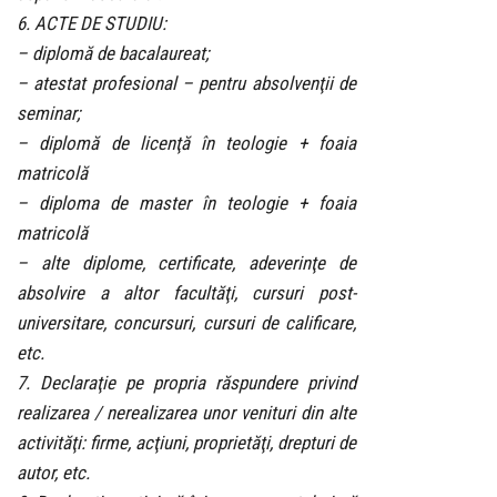
6. ACTE DE STUDIU:
– diplomă de bacalaureat;
– atestat profesional – pentru absolvenţii de
seminar;
– diplomă de licenţă în teologie + foaia
matricolă
– diploma de master în teologie + foaia
matricolă
– alte diplome, certificate, adeverinţe de
absolvire a altor facultăţi, cursuri post-
universitare, concursuri, cursuri de calificare,
etc.
7. Declaraţie pe propria răspundere privind
realizarea / nerealizarea unor venituri din alte
activităţi: firme, acţiuni, proprietăţi, drepturi de
autor, etc.