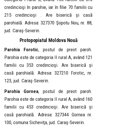
credincioşi în parohie, iar în filie 70 familii cu
215 credincioși . Are biserică și casă
parohială. Adresa: 327370 Şopotu Nou, nr. 88,
jud. Caraș-Severin.
Protopopiatul Moldova Nouă
Parohia Forotic
, postul de preot paroh.
Parohia este de categoria II rural A, având 121
familii cu 353 credincioşi. Are biserică și
casă parohială. Adresa: 327210 Forotic, nr.
123, jud. Caraş-Severin.
Parohia Gornea
, postul de preot paroh.
Parohia este de categoria II rural A, având 160
familii cu 453 credincioşi. Are biserică și
casă parohială. Adresa: 327344 Gornea nr.
100, comuna Sicheviţa, jud. Caraş-Severin.