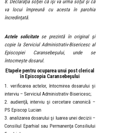
8. Declaraţia soţiei că îşi va urma soţul şi că
va locui împreună cu acesta în parohia
încredinţată.
Actele solicitate
se prezintă în original şi
copie la Serviciul Administrativ-Bisericesc al
Episcopiei Caransebeşului, unde se
întocmește dosarul.
Etapele pentru ocuparea unui post clerical
în Episcopia Caransebeşului
1. verificarea actelor, întocmirea dosarului și
interviu – Serviciul Administrativ-Bisericesc;
2. audienţă, interviu şi cercetare canonică –
PS Episcop Lucian
3. analizarea dosarului şi luarea unei decizii –
Consiliul Eparhial sau Permanenţa Consiliului