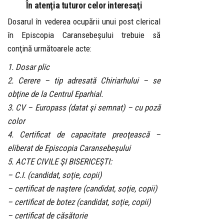
În atenţia tuturor celor interesaţi
Dosarul în vederea ocupării unui post clerical
în Episcopia Caransebeşului trebuie să
conţină următoarele acte:
1. Dosar plic
2. Cerere – tip adresată Chiriarhului – se
obţine de la Centrul Eparhial.
3. CV – Europass (datat şi semnat) – cu poză
color
4. Certificat de capacitate preoţească –
eliberat de Episcopia Caransebeşului
5. ACTE CIVILE ŞI BISERICEŞTI:
– C.I. (candidat, soţie, copii)
– certificat de naştere (candidat, soţie, copii)
– certificat de botez (candidat, soţie, copii)
– certificat de căsătorie