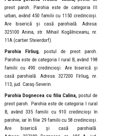
preot paroh. Parohia este de categoria III
urban, având 450 familii cu 1150 credincioși.
Are biserică și casă parohială. Adresa:
325100 Anina, str. Mihail Kogălniceanu, nr.
11A (cartier Steierdorf).
Parohia Fîrliug
, postul de preot paroh.
Parohia este de categoria I rural B, având 198
familii cu 490 credincioşi. Are biserică și
casă parohială. Adresa: 327200 Fîrliug, nr.
113, jud. Caraş-Severin.
Parohia Dognecea cu filia Calina,
postul de
preot paroh. Parohia este de categoria I rural
B, având 335 familii cu 910 credincioşi în
parohie, iar în filie 29 familii cu 58 credincioși.
Are biserică și casă parohială.