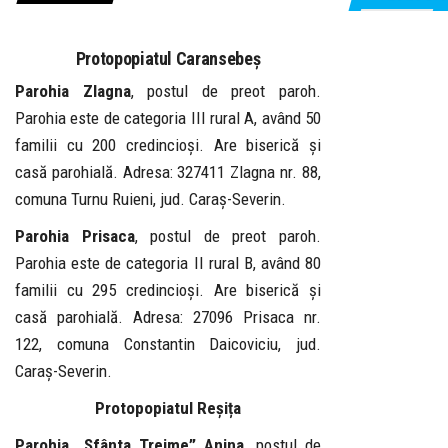
Protopopiatul Caransebeș
Parohia Zlagna
, postul de preot paroh.
Parohia este de categoria III rural A, având 50
familii cu 200 credincioși. Are biserică și
casă parohială. Adresa: 327411 Zlagna nr. 88,
comuna Turnu Ruieni, jud. Caraș-Severin.
Parohia Prisaca
, postul de preot paroh.
Parohia este de categoria II rural B, având 80
familii cu 295 credincioși. Are biserică și
casă parohială. Adresa: 27096 Prisaca nr.
122, comuna Constantin Daicoviciu, jud.
Caraș-Severin.
Protopopiatul Reșița
Parohia „Sfânta Treime” Anina,
postul de