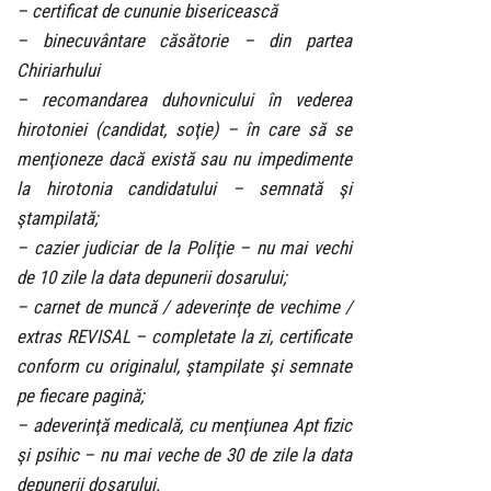
– certificat de cununie bisericească
– binecuvântare căsătorie – din partea
Chiriarhului
– recomandarea duhovnicului în vederea
hirotoniei (candidat, soţie) – în care să se
menţioneze dacă există sau nu impedimente
la hirotonia candidatului – semnată şi
ştampilată;
– cazier judiciar de la Poliţie – nu mai vechi
de 10 zile la data depunerii dosarului;
– carnet de muncă / adeverinţe de vechime /
extras REVISAL – completate la zi, certificate
conform cu originalul, ştampilate şi semnate
pe fiecare pagină;
– adeverinţă medicală, cu menţiunea Apt fizic
şi psihic – nu mai veche de 30 de zile la data
depunerii dosarului.