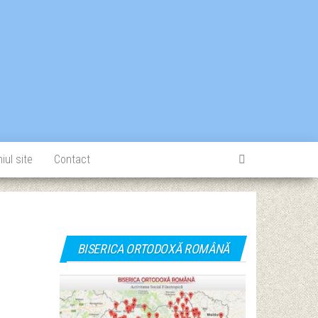
iul site
Contact
BISERICA ORTODOXĂ ROMÂNĂ