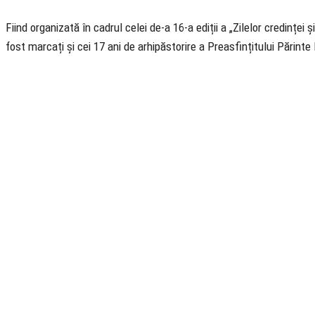
Fiind organizată în cadrul celei de-a 16-a ediții a „Zilelor credinței
fost marcați și cei 17 ani de arhipăstorire a Preasfințitului Părin