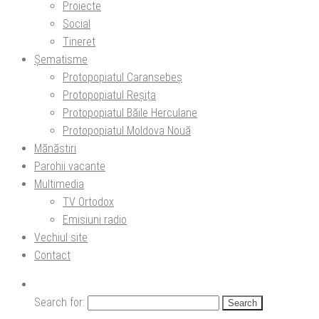
Proiecte
Social
Tineret
Șematisme
Protopopiatul Caransebeș
Protopopiatul Reșița
Protopopiatul Băile Herculane
Protopopiatul Moldova Nouă
Mănăstiri
Parohii vacante
Multimedia
TV Ortodox
Emisiuni radio
Vechiul site
Contact
Search for: