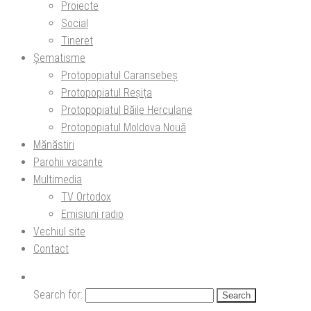
Proiecte
Social
Tineret
Șematisme
Protopopiatul Caransebeș
Protopopiatul Reșița
Protopopiatul Băile Herculane
Protopopiatul Moldova Nouă
Mănăstiri
Parohii vacante
Multimedia
TV Ortodox
Emisiuni radio
Vechiul site
Contact
Search for: