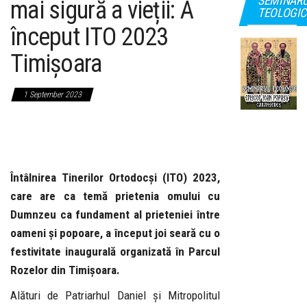
SEMINAR
mai sigură a vieții: A
TEOLOGIC
început ITO 2023
Timișoara
1 September 2023
Întâlnirea Tinerilor Ortodocși (ITO) 2023,
care are ca temă prietenia omului cu
Dumnzeu ca fundament al prieteniei între
oameni și popoare, a început joi seară cu o
festivitate inaugurală organizată în Parcul
Rozelor din Timișoara.
Alături de Patriarhul Daniel și Mitropolitul