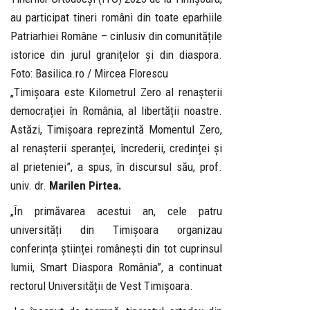
au participat tineri români din toate eparhiile
Patriarhiei Române – cinlusiv din comunitățile
istorice din jurul granițelor și din diaspora.
Foto: Basilica.ro / Mircea Florescu
„Timișoara este Kilometrul Zero al renașterii
democrației în România, al libertății noastre.
Astăzi, Timișoara reprezintă Momentul Zero,
al renașterii speranței, încrederii, credinței și
al prieteniei”, a spus, în discursul său, prof.
univ. dr.
Marilen Pirtea.
„În primăvarea acestui an, cele patru
universități din Timișoara organizau
conferința științei românești din tot cuprinsul
lumii, Smart Diaspora România”, a continuat
rectorul Universității de Vest Timișoara.