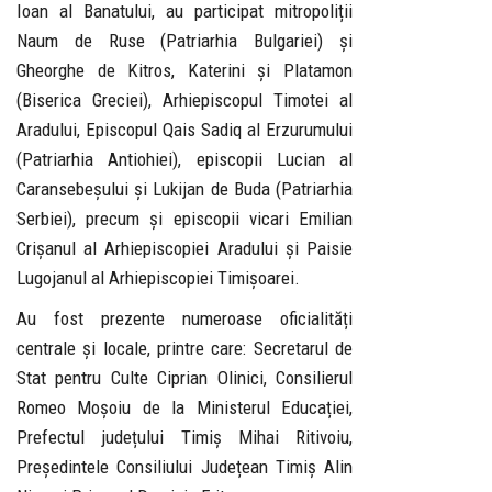
Ioan al Banatului, au participat mitropoliții
Naum de Ruse (Patriarhia Bulgariei) și
Gheorghe de Kitros, Katerini și Platamon
(Biserica Greciei), Arhiepiscopul Timotei al
Aradului, Episcopul Qais Sadiq al Erzurumului
(Patriarhia Antiohiei), episcopii Lucian al
Caransebeșului și Lukijan de Buda (Patriarhia
Serbiei), precum și episcopii vicari Emilian
Crișanul al Arhiepiscopiei Aradului și Paisie
Lugojanul al Arhiepiscopiei Timișoarei.
Au fost prezente numeroase oficialități
centrale și locale, printre care: Secretarul de
Stat pentru Culte Ciprian Olinici, Consilierul
Romeo Moșoiu de la Ministerul Educației,
Prefectul județului Timiș Mihai Ritivoiu,
Președintele Consiliului Județean Timiș Alin