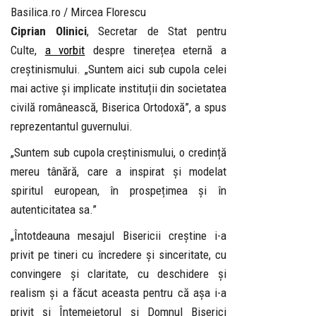
Basilica.ro / Mircea Florescu
Ciprian Olinici
, Secretar de Stat pentru
Culte,
a vorbit
despre tinerețea eternă a
creștinismului. „Suntem aici sub cupola celei
mai active și implicate instituții din societatea
civilă românească, Biserica Ortodoxă”, a spus
reprezentantul guvernului.
„Suntem sub cupola creștinismului, o credință
mereu tânără, care a inspirat și modelat
spiritul european, în prospețimea și în
autenticitatea sa.”
„Întotdeauna mesajul Bisericii creștine i-a
privit pe tineri cu încredere și sinceritate, cu
convingere și claritate, cu deschidere și
realism și a făcut aceasta pentru că așa i-a
privit și Întemeietorul și Domnul Biserici