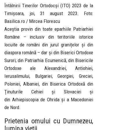
Întâlnirii Tinerilor Ortodocși (ITO) 2023 de la
Timișoara, joi, 31 august 2023. Foto:
Basilica.ro / Mircea Florescu
Aceștia provin din toate eparhiile Patriarhiei
Române – inclusiv din teritoriile istorice
locuite de români din jurul granițelor și din
diaspora română – dar și din Biserici Ortodoxe
Surori; din Patriarhia Ecumenică, din Bisericile
Ortodoxe ale Alexandriei, Antiohiei,
Ierusalimului, Bulgariei, Georgiei, Greciei,
Poloniei, Albaniei, din Biserica Ortodoxă din
Ținuturile Cehiei și Slovaciei și
din Arhiepiscopia de Ohrida și a Macedoniei
de Nord.
Prietenia omului cu Dumnezeu,
lumina vieții