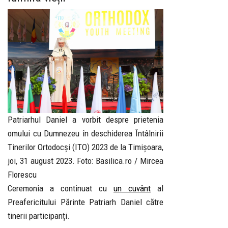
Patriarhul Daniel a vorbit despre prietenia
omului cu Dumnezeu în deschiderea Întâlnirii
Tinerilor Ortodocși (ITO) 2023 de la Timișoara,
joi, 31 august 2023. Foto: Basilica.ro / Mircea
Florescu
Ceremonia a continuat cu
un cuvânt
al
Preafericitului Părinte Patriarh Daniel către
tinerii participanți.