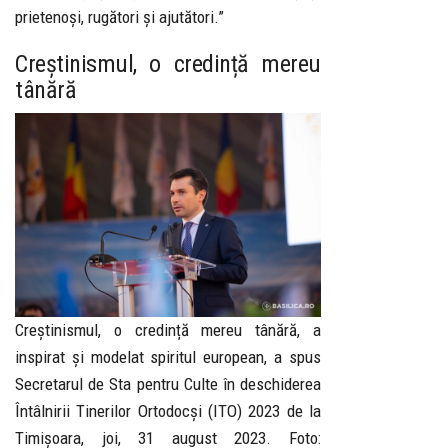
prietenoși, rugători și ajutători.”
Creștinismul, o credință mereu
tânără
Creștinismul, o credință mereu tânără, a
inspirat și modelat spiritul european, a spus
Secretarul de Sta pentru Culte în deschiderea
Întâlnirii Tinerilor Ortodocși (ITO) 2023 de la
Timișoara, joi, 31 august 2023. Foto: