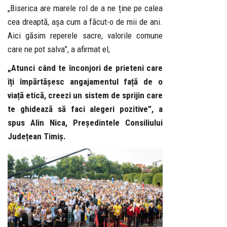
„Biserica are marele rol de a ne ține pe calea
cea dreaptă, așa cum a făcut-o de mii de ani.
Aici găsim reperele sacre, valorile comune
care ne pot salva”, a afirmat el,
„Atunci când te înconjori de prieteni care
îți împărtășesc angajamentul față de o
viață etică, creezi un sistem de sprijin care
te ghidează să faci alegeri pozitive”, a
spus Alin Nica, Președintele Consiliului
Județean Timiș.