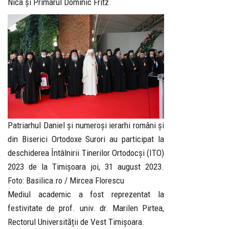
Nica și Primarul Dominic Fritz.
Patriarhul Daniel și numeroși ierarhi români și
din Biserici Ortodoxe Surori au participat la
deschiderea Întâlnirii Tinerilor Ortodocși (ITO)
2023 de la Timișoara joi, 31 august 2023.
Foto: Basilica.ro / Mircea Florescu
Mediul academic a fost reprezentat la
festivitate de prof. univ. dr. Marilen Pirtea,
Rectorul Universității de Vest Timișoara.