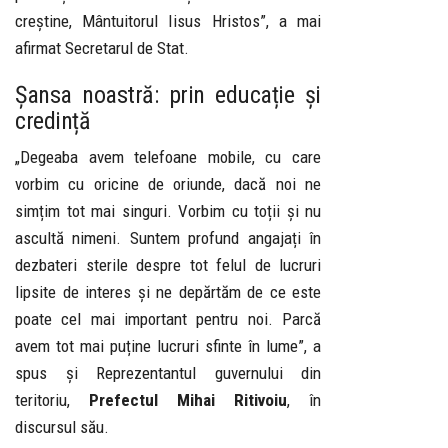
creștine, Mântuitorul Iisus Hristos”, a mai
afirmat Secretarul de Stat.
Șansa noastră: prin educație și
credință
„Degeaba avem telefoane mobile, cu care
vorbim cu oricine de oriunde, dacă noi ne
simțim tot mai singuri. Vorbim cu toții și nu
ascultă nimeni. Suntem profund angajați în
dezbateri sterile despre tot felul de lucruri
lipsite de interes și ne depărtăm de ce este
poate cel mai important pentru noi. Parcă
avem tot mai puține lucruri sfinte în lume”, a
spus și Reprezentantul guvernului din
teritoriu,
Prefectul Mihai Ritivoiu
, în
discursul său.