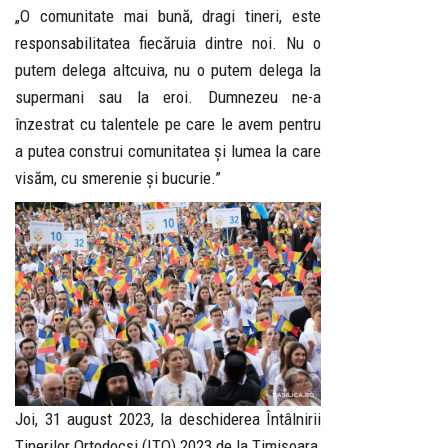
„O comunitate mai bună, dragi tineri, este
responsabilitatea fiecăruia dintre noi. Nu o
putem delega altcuiva, nu o putem delega la
supermani sau la eroi. Dumnezeu ne-a
înzestrat cu talentele pe care le avem pentru
a putea construi comunitatea și lumea la care
visăm, cu smerenie și bucurie.”
Joi, 31 august 2023, la deschiderea Întâlnirii
Tinerilor Ortodocși (ITO) 2023 de la Timișoara,