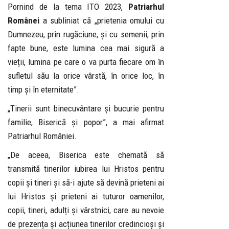
Pornind de la tema ITO 2023,
Patriarhul
Românei
a subliniat că „prietenia omului cu
Dumnezeu, prin rugăciune, și cu semenii, prin
fapte bune, este lumina cea mai sigură a
vieții, lumina pe care o va purta fiecare om în
sufletul său la orice vârstă, în orice loc, în
timp și în eternitate”.
„Tinerii sunt binecuvântare și bucurie pentru
familie, Biserică și popor”, a mai afirmat
Patriarhul României.
„De aceea, Biserica este chemată să
transmită tinerilor iubirea lui Hristos pentru
copii și tineri și să-i ajute să devină prieteni ai
lui Hristos și prieteni ai tuturor oamenilor,
copii, tineri, adulți și vârstnici, care au nevoie
de prezența și acțiunea tinerilor credincioși și