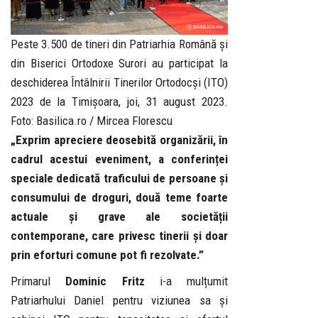
Peste 3.500 de tineri din Patriarhia Română și
din Biserici Ortodoxe Surori au participat la
deschiderea Întâlnirii Tinerilor Ortodocși (ITO)
2023 de la Timișoara, joi, 31 august 2023.
Foto: Basilica.ro / Mircea Florescu
„Exprim apreciere deosebită organizării, în
cadrul acestui eveniment, a conferinței
speciale dedicată traficului de persoane și
consumului de droguri, două teme foarte
actuale și grave ale societății
contemporane, care privesc tinerii și doar
prin eforturi comune pot fi rezolvate.”
Primarul
Dominic Fritz
i-a mulțumit
Patriarhului Daniel pentru viziunea sa și