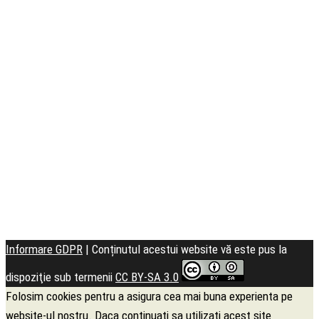
Seminarul
Teologic
Informare GDPR
| Conținutul acestui website vă este pus la
dispoziţie sub termenii
CC BY-SA 3.0
Folosim cookies pentru a asigura cea mai buna experienta pe
website-ul nostru. Daca continuati sa utilizati acest site