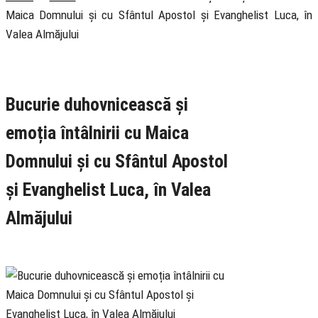
Maica Domnului și cu Sfântul Apostol și Evanghelist Luca, în
Valea Almăjului
Rubrica
Cotidian
Știri
Bucurie duhovnicească și
emoția întâlnirii cu Maica
Domnului și cu Sfântul Apostol
și Evanghelist Luca, în Valea
Almăjului
2 October 2023