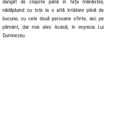
dangăt de clopote până în fața mănăstirii,
nădăjduind cu toții la o altă întâlnire plină de
bucurie, cu cele două persoane sfinte, aici pe
pământ, dar mai ales Acasă, în veșnicia Lui
Dumnezeu.