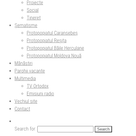
Proiecte
Social
Tineret
Șematisme
Protopopiatul Caransebeș
Protopopiatul Reșița
Protopopiatul Băile Herculane
Protopopiatul Moldova Nouă
Mănăstiri
Parohii vacante
Multimedia
TV Ortodox
Emisiuni radio
Vechiul site
Contact
Search for: