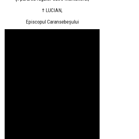
† LUCIAN,
Episcopul Caransebeșului