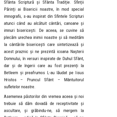
Sfânta Scriptură și Sfânta Tradiție. Sfinții
Părinți ai Bisericii noastre, în mod special
imnografii, s-au inspirat din Sfintele Scripturi
atunci când au alcătuit cântări, canoane și
imnuri bisericești. De aceea, se cuvine să
plecăm urechea inimii noastre și să medităm
la cântările bisericești care sintetizează și
acest praznic și ne prezintă icoana Nașterii
Domnului, în versuri inspirate de Duhul Sfânt,
dar și de îngerii care au fost prezenți la
Betleem și preafrumos L-au lăudat pe Iisus
Hristos – Pruncul Sfânt – Mântuitorul
sufletelor noastre.
Asemenea păstorilor din vremea aceea și noi
trebuie să dăm dovadă de receptivitate și
ascultare, și grăbindu-ne, să mergem la