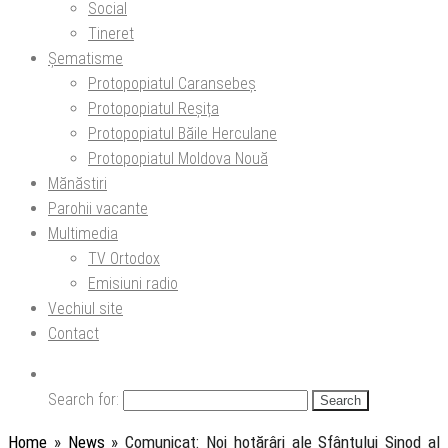
Social
Tineret
Șematisme
Protopopiatul Caransebeș
Protopopiatul Reșița
Protopopiatul Băile Herculane
Protopopiatul Moldova Nouă
Mănăstiri
Parohii vacante
Multimedia
TV Ortodox
Emisiuni radio
Vechiul site
Contact
Search for:
Home
»
News
»
Comunicat: Noi hotărâri ale Sfântului Sinod al