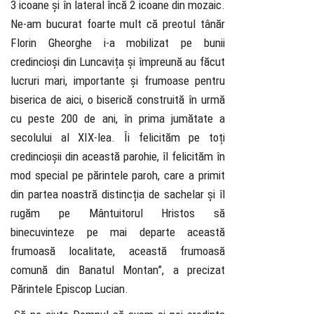
3 icoane și în lateral încă 2 icoane din mozaic.
Ne-am bucurat foarte mult că preotul tânăr
Florin Gheorghe i-a mobilizat pe bunii
credincioși din Luncavița și împreună au făcut
lucruri mari, importante și frumoase pentru
biserica de aici, o biserică construită în urmă
cu peste 200 de ani, în prima jumătate a
secolului al XIX-lea. Îi felicităm pe toți
credincioșii din această parohie, îl felicităm în
mod special pe părintele paroh, care a primit
din partea noastră distincția de sachelar și îl
rugăm pe Mântuitorul Hristos să
binecuvinteze pe mai departe această
frumoasă localitate, această frumoasă
comună din Banatul Montan”, a precizat
Părintele Episcop Lucian.