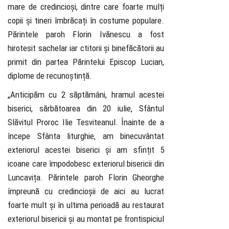
mare de credincioși, dintre care foarte mulți
copii și tineri îmbrăcați în costume populare.
Părintele paroh Florin Ivănescu a fost
hirotesit sachelar iar ctitorii și binefăcătorii au
primit din partea Părintelui Episcop Lucian,
diplome de recunoștință.
„Anticipăm cu 2 săptămâni, hramul acestei
biserici, sărbătoarea din 20 iulie, Sfântul
Slăvitul Proroc Ilie Tesviteanul. Înainte de a
începe Sfânta liturghie, am binecuvântat
exteriorul acestei biserici și am sfințit 5
icoane care împodobesc exteriorul bisericii din
Luncavița. Părintele paroh Florin Gheorghe
împreună cu credincioșii de aici au lucrat
foarte mult și în ultima perioadă au restaurat
exteriorul bisericii și au montat pe frontispiciul