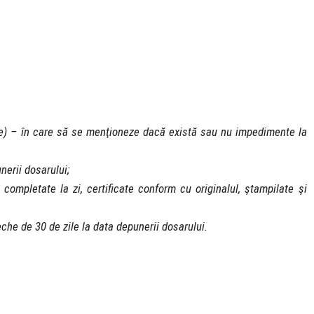
ie) – în care să se menţioneze dacă există sau nu impedimente la
nerii dosarului;
mpletate la zi, certificate conform cu originalul, ştampilate şi
che de 30 de zile la data depunerii dosarului.