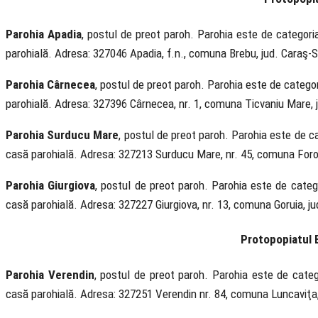
Parohia Apadia
, postul de preot paroh. Parohia este de categoria 
parohială. Adresa: 327046 Apadia, f.n., comuna Brebu, jud. Caraş-S
Parohia Cârnecea
, postul de preot paroh. Parohia este de categori
parohială. Adresa: 327396 Cârnecea, nr. 1, comuna Ticvaniu Mare, 
Parohia Surducu Mare
, postul de preot paroh. Parohia este de cat
casă parohială. Adresa: 327213 Surducu Mare, nr. 45, comuna Forot
Parohia Giurgiova
, postul de preot paroh. Parohia este de catego
casă parohială. Adresa: 327227 Giurgiova, nr. 13, comuna Goruia, ju
Protopopiatul
Parohia Verendin
, postul de preot paroh. Parohia este de catego
casă parohială. Adresa: 327251 Verendin nr. 84, comuna Luncaviţa,