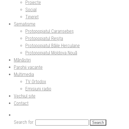
Proiecte
Social
Tineret
Șematisme
Protopopiatul Caransebeș
Protopopiatul Reșița
Protopopiatul Băile Herculane
Protopopiatul Moldova Nouă
Mănăstiri
Parohii vacante
Multimedia
TV Ortodox
Emisiuni radio
Vechiul site
Contact
Search for: