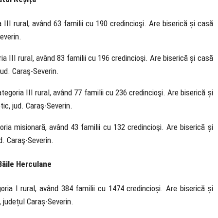
III rural, având 63 familii cu 190 credincioşi. Are biserică și casă
everin.
a III rural, având 83 familii cu 196 credincioşi. Are biserică și casă
jud. Caraş-Severin.
egoria III rural, având 77 familii cu 236 credincioşi. Are biserică și
ic, jud. Caraş-Severin.
ria misionară, având 43 familii cu 132 credincioşi. Are biserică și
d. Caraş-Severin.
Băile Herculane
ria I rural, având 384 familii cu 1474 credincioși. Are biserică și
 județul Caraș-Severin.