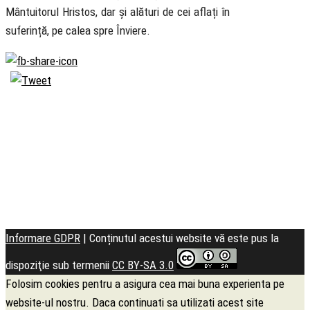
Mântuitorul Hristos, dar și alături de cei aflați în
suferință, pe calea spre Înviere.
Biserica
Ortodoxă
Română
Seminarul
Teologic
Informare GDPR
| Conținutul acestui website vă este pus la
dispoziţie sub termenii
CC BY-SA 3.0
Folosim cookies pentru a asigura cea mai buna experienta pe
website-ul nostru. Daca continuati sa utilizati acest site