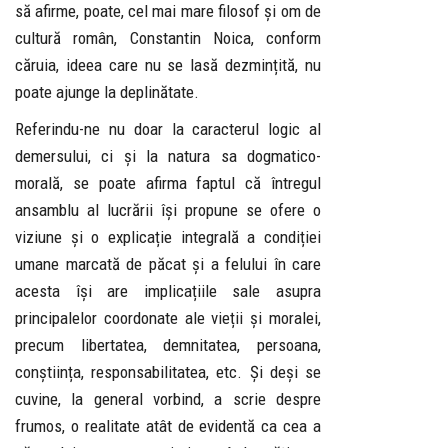
să afirme, poate, cel mai mare filosof și om de
cultură român, Constantin Noica, conform
căruia, ideea care nu se lasă dezmințită, nu
poate ajunge la deplinătate.
Referindu-ne nu doar la caracterul logic al
demersului, ci și la natura sa dogmatico-
morală, se poate afirma faptul că întregul
ansamblu al lucrării își propune se ofere o
viziune și o explicație integrală a condiției
umane marcată de păcat și a felului în care
acesta își are implicațiile sale asupra
principalelor coordonate ale vieții și moralei,
precum libertatea, demnitatea, persoana,
conștiința, responsabilitatea, etc. Și deși se
cuvine, la general vorbind, a scrie despre
frumos, o realitate atât de evidentă ca cea a