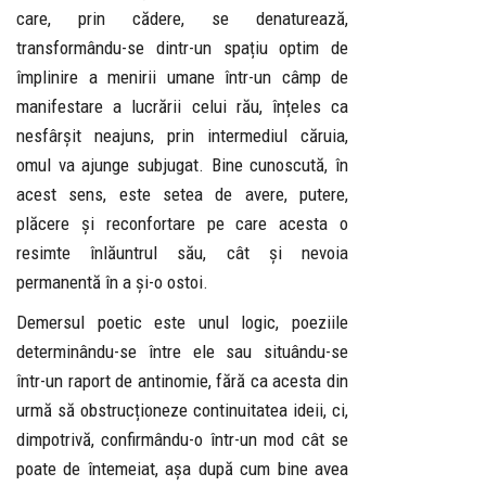
care, prin cădere, se denaturează,
transformându-se dintr-un spațiu optim de
împlinire a menirii umane într-un câmp de
manifestare a lucrării celui rău, înțeles ca
nesfârșit neajuns, prin intermediul căruia,
omul va ajunge subjugat. Bine cunoscută, în
acest sens, este setea de avere, putere,
plăcere și reconfortare pe care acesta o
resimte înlăuntrul său, cât și nevoia
permanentă în a și-o ostoi.
Demersul poetic este unul logic, poeziile
determinându-se între ele sau situându-se
într-un raport de antinomie, fără ca acesta din
urmă să obstrucționeze continuitatea ideii, ci,
dimpotrivă, confirmându-o într-un mod cât se
poate de întemeiat, așa după cum bine avea