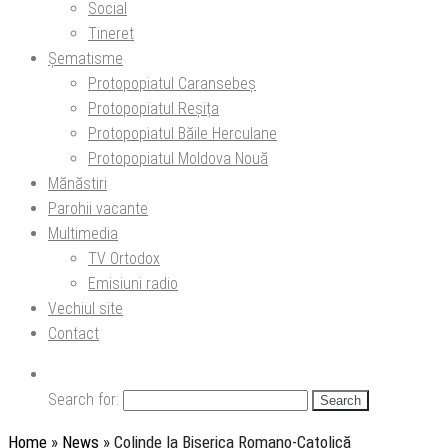
Social
Tineret
Șematisme
Protopopiatul Caransebeș
Protopopiatul Reșița
Protopopiatul Băile Herculane
Protopopiatul Moldova Nouă
Mănăstiri
Parohii vacante
Multimedia
TV Ortodox
Emisiuni radio
Vechiul site
Contact
Search for:
Home
»
News
»
Colinde la Biserica Romano-Catolică