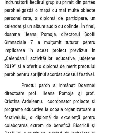
Îndrumătorii fiecărui grup au primit din partea
parohiei-gazdă o mapă cu mai multe obiecte
personalizate, o diplomă de participare, un
calendar și un album audio cu colinde. În final,
doamna Ileana Pomoja, directorul Şcolii
Gimnaziale 7, a mulţumit tuturor pentru
implicarea în acest proiect prevăzut în
„Calendarul activităţilor educative judeţene
2019” şi a oferit o diplomă de merit preotului
paroh pentru sprijinul acordat acestui festival.
Preotul paroh a înmânat Doamnei
directoare prof. Ileana Pomoja și prof.
Cristina Ardeleanu, coordonator proiecte și
programe educative la școala organizatoare a
festivalului, o diplomă de excelenţă pentru
colaborarea extrem de benefică Bisericii şi