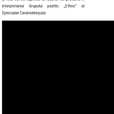
interpretarea Grupului psaltic „Ethos” al
Episcopiei Caransebeșului.