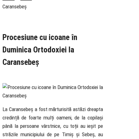
Caransebeș
Rubrica
Pastoral
Știri
Procesiune cu icoane în
Duminica Ortodoxiei la
Caransebeș
17 March 2019
La Caransebeș a fost mărturisită astăzi dreapta
credință de foarte mulți oameni, de la copilași
până la persoane vârstnice, cu toții au ieșit pe
străzile municipiului de pe Timiș și Sebeș, au