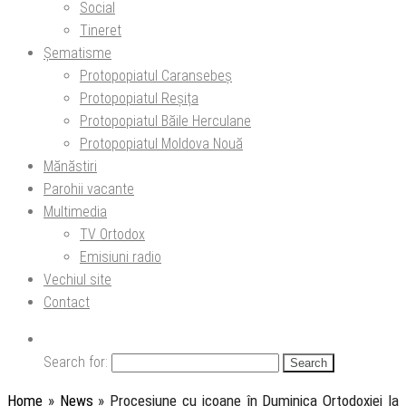
Social
Tineret
Șematisme
Protopopiatul Caransebeș
Protopopiatul Reșița
Protopopiatul Băile Herculane
Protopopiatul Moldova Nouă
Mănăstiri
Parohii vacante
Multimedia
TV Ortodox
Emisiuni radio
Vechiul site
Contact
Search for:
Home
»
News
»
Procesiune cu icoane în Duminica Ortodoxiei la