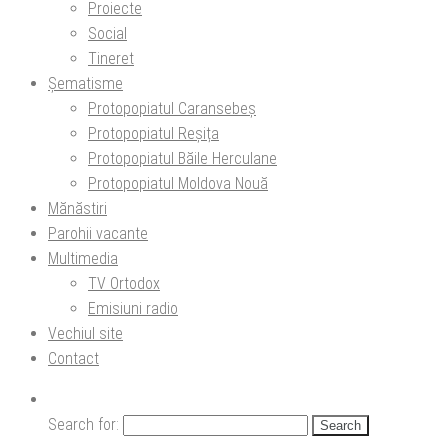
Proiecte
Social
Tineret
Șematisme
Protopopiatul Caransebeș
Protopopiatul Reșița
Protopopiatul Băile Herculane
Protopopiatul Moldova Nouă
Mănăstiri
Parohii vacante
Multimedia
TV Ortodox
Emisiuni radio
Vechiul site
Contact
Search for: