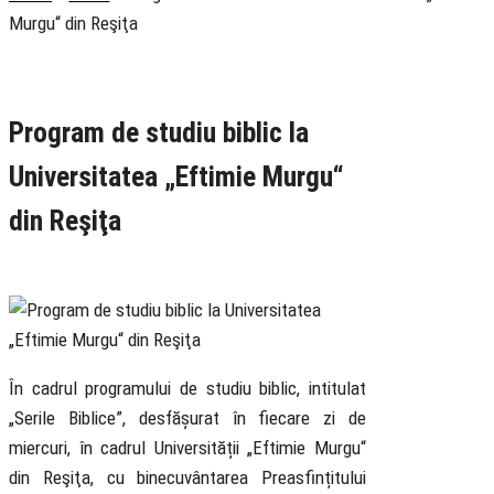
Murgu“ din Reşiţa
Rubrica
Pastoral
Știri
Program de studiu biblic la
Universitatea „Eftimie Murgu“
din Reşiţa
14 February 2020
În cadrul programului de studiu biblic, intitulat
„Serile Biblice”, desfășurat în fiecare zi de
miercuri, în cadrul Universității „Eftimie Murgu“
din Reşiţa, cu binecuvântarea Preasfințitului