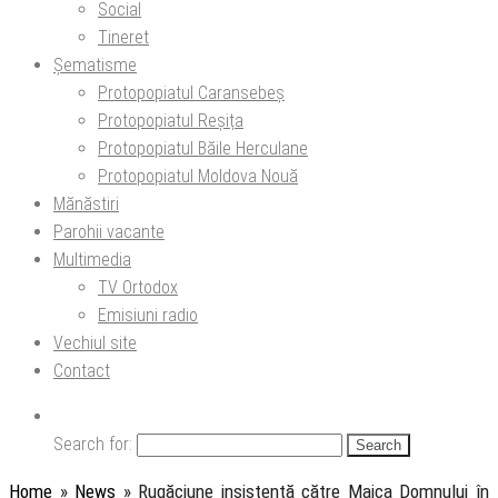
Social
Tineret
Șematisme
Protopopiatul Caransebeș
Protopopiatul Reșița
Protopopiatul Băile Herculane
Protopopiatul Moldova Nouă
Mănăstiri
Parohii vacante
Multimedia
TV Ortodox
Emisiuni radio
Vechiul site
Contact
Search for:
Home
»
News
»
Rugăciune insistentă către Maica Domnului în