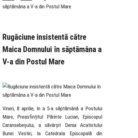
săptămâna a V-a din Postul Mare
Rubrica
Pastoral
Știri
Rugăciune insistentă către
Maica Domnului în săptămâna a
V-a din Postul Mare
9 April 2022
Vineri, 8 aprilie, în a 5-a săptămână a Postului
Mare, Preasfințitul Părinte Lucian, Episcopul
Caransebeșului, a săvârșit Denia Acatistului
Bunei Vestiri, la Catedrala Episcopală din