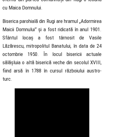
cu Maica Domnului.
Biserica parohială din Rugi are hramul „Adormirea
Maicii Domnului” și a fost ridicată în anul 1901.
Sfântul locaș a fost târnosit de Vasile
Lăzărescu, mitropolitul Banatului, în data de 24
octombrie 1950. În locul bisericii actuale
sălășluia o altă biserică veche din secolul XVIII,
fiind arsă în 1788 în cursul războiului austro-
turc.