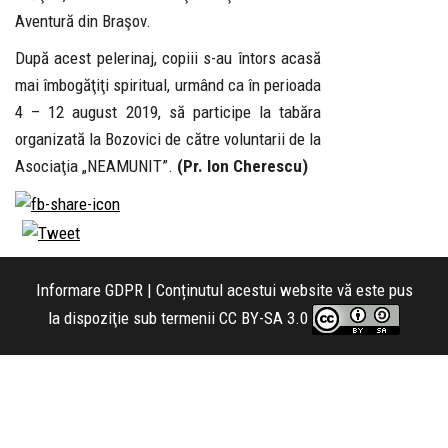
Aventură din Braşov.
După acest pelerinaj, copiii s-au întors acasă
mai îmbogăţiţi spiritual, urmând ca în perioada
4 – 12 august 2019, să participe la tabăra
organizată la Bozovici de către voluntarii de la
Asociaţia „NEAMUNIT”.
(Pr. Ion Cherescu)
Informare GDPR
| Conținutul acestui website vă este pus
la dispoziţie sub termenii
CC BY-SA 3.0