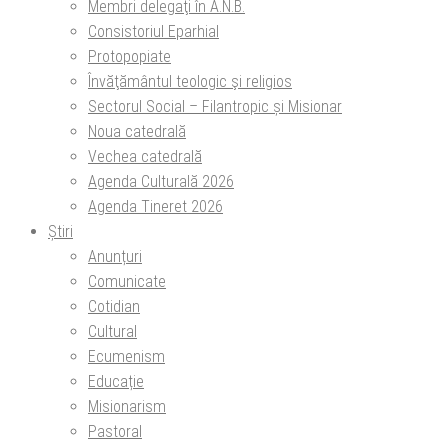
Membri delegaţi în A.N.B.
Consistoriul Eparhial
Protopopiate
Învăţământul teologic şi religios
Sectorul Social – Filantropic și Misionar
Noua catedrală
Vechea catedrală
Agenda Culturală 2026
Agenda Tineret 2026
Știri
Anunțuri
Comunicate
Cotidian
Cultural
Ecumenism
Educație
Misionarism
Pastoral