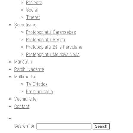
Proiecte
Social
Tineret
Șematisme
Protopopiatul Caransebeș
Protopopiatul Reșița
Protopopiatul Băile Herculane
Protopopiatul Moldova Nouă
Mănăstiri
Parohii vacante
Multimedia
TV Ortodox
Emisiuni radio
Vechiul site
Contact
Search for: