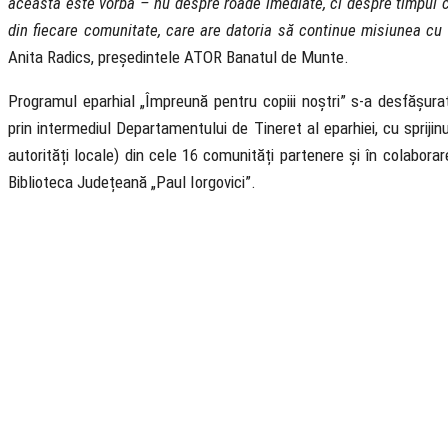
aceasta este vorba – nu despre roade imediate, ci despre timpul c
din fiecare comunitate, care are datoria să continue misiunea cu
Anita Radics, președintele ATOR Banatul de Munte.
Programul eparhial „Împreună pentru copiii noștri” s-a desfășurat
prin intermediul Departamentului de Tineret al eparhiei, cu sprijinu
autorități locale) din cele 16 comunități partenere și în colaborar
Biblioteca Județeană „Paul Iorgovici”.