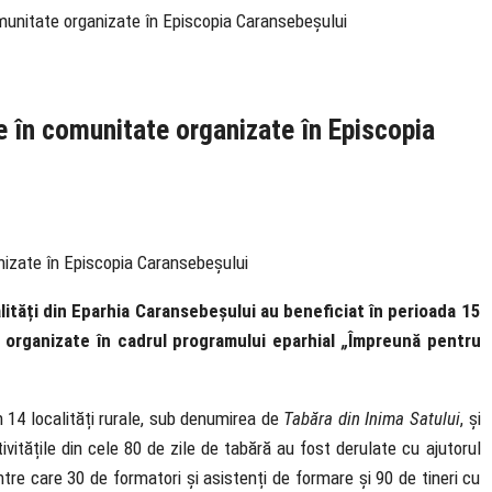
omunitate organizate în Episcopia Caransebeșului
e în comunitate organizate în Episcopia
calități din Eparhia Caransebeșului au beneficiat în perioada 15
organizate în cadrul programului eparhial
„
Împreună pentru
n 14 localități rurale, sub denumirea de
Tabăra din Inima Satului
, și
ivitățile din cele 80 de zile de tabără au fost derulate cu ajutorul
tre care 30 de formatori și asistenți de formare și 90 de tineri cu