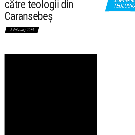
SEMINAR
către teologii din
TEOLOGIC
Caransebeș
8 February 2019