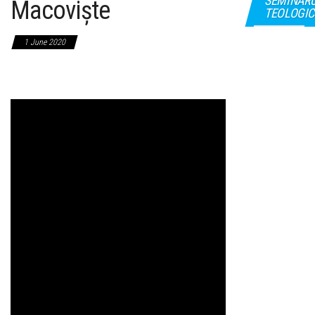
SEMINAR
Macoviște
TEOLOGIC
1 June 2020