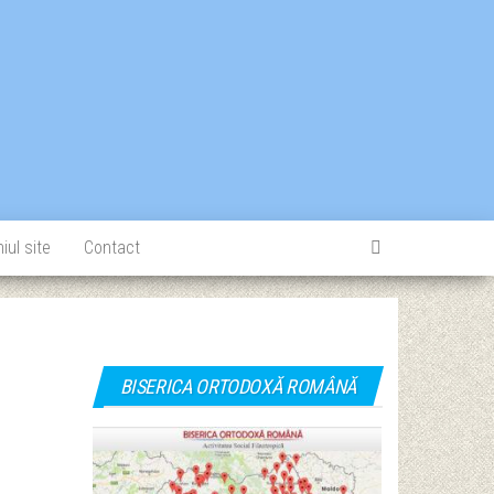
iul site
Contact
BISERICA ORTODOXĂ ROMÂNĂ