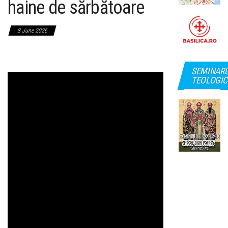
haine de sărbătoare
8 June 2026
SEMINAR
TEOLOGIC