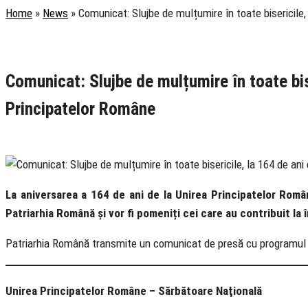
Home
»
News
»
Comunicat: Slujbe de mulțumire în toate bisericile,
Rubrica
Anunțuri
Știri
Comunicat: Slujbe de mulțumire în toate bise
Principatelor Române
20 January 2023
La aniversarea a 164 de ani de la Unirea Principatelor Române
Patriarhia Română și vor fi pomeniți cei care au contribuit la
Patriarhia Română transmite un comunicat de presă cu programul e
Unirea Principatelor Române – Sărbătoare Naţională