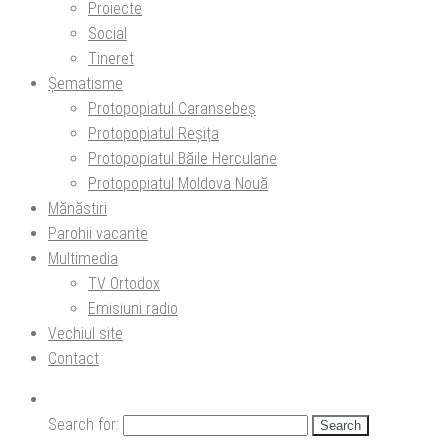
Proiecte
Social
Tineret
Șematisme
Protopopiatul Caransebeș
Protopopiatul Reșița
Protopopiatul Băile Herculane
Protopopiatul Moldova Nouă
Mănăstiri
Parohii vacante
Multimedia
TV Ortodox
Emisiuni radio
Vechiul site
Contact
Search for: