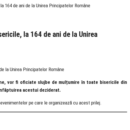
 la 164 de ani de la Unirea Principatelor Române
ricile, la 164 de ani de la Unirea
, vor fi oficiate slujbe de mulțumire în toate bisericile din
 înfăptuirea acestui deziderat.
venimentelor pe care le organizează cu acest prilej.