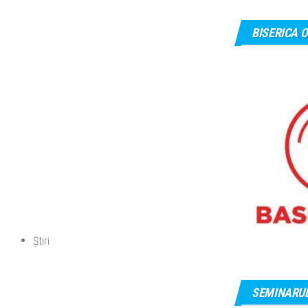
BISERICA
Știri
SEMINARUL