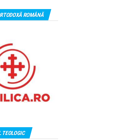
 ORTODOXĂ ROMÂNĂ
 TEOLOGIC