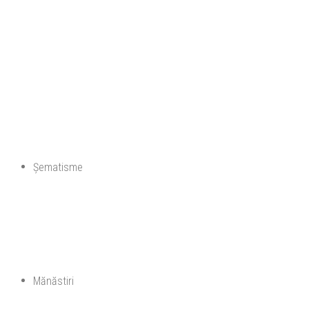
Șematisme
Mănăstiri