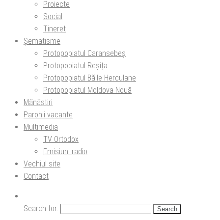
Proiecte
Social
Tineret
Șematisme
Protopopiatul Caransebeș
Protopopiatul Reșița
Protopopiatul Băile Herculane
Protopopiatul Moldova Nouă
Mănăstiri
Parohii vacante
Multimedia
TV Ortodox
Emisiuni radio
Vechiul site
Contact
Search for: