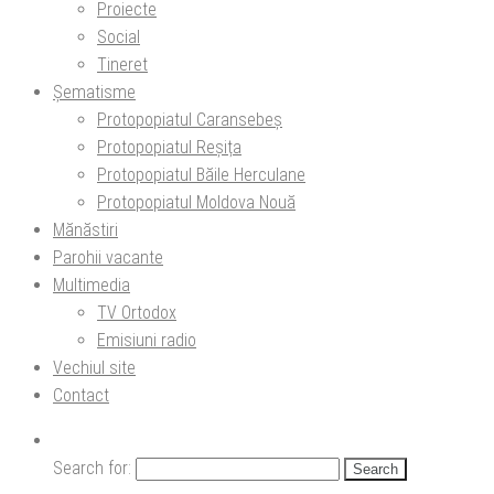
Proiecte
Social
Tineret
Șematisme
Protopopiatul Caransebeș
Protopopiatul Reșița
Protopopiatul Băile Herculane
Protopopiatul Moldova Nouă
Mănăstiri
Parohii vacante
Multimedia
TV Ortodox
Emisiuni radio
Vechiul site
Contact
Search for: