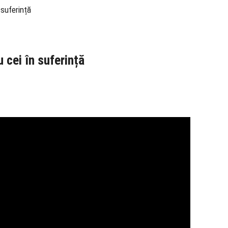
 suferință
 cei în suferință