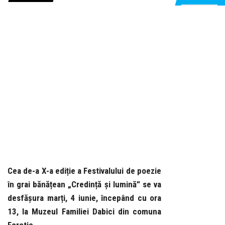
Cea de-a X-a ediție a Festivalului de poezie
în grai bănățean „Credință și lumină” se va
desfășura marți, 4 iunie, începând cu ora
13, la Muzeul Familiei Dabici din comuna