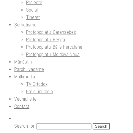
Proiecte
Social
Tineret
Șematisme
Protopopiatul Caransebeș
Protopopiatul Reșița
Protopopiatul Băile Herculane
Protopopiatul Moldova Nouă
Mănăstiri
Parohii vacante
Multimedia
TV Ortodox
Emisiuni radio
Vechiul site
Contact
Search for: