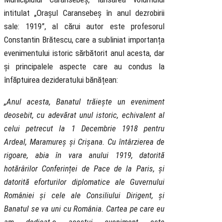
intitulat „Orașul Caransebeș în anul dezrobirii
sale: 1919”, al cărui autor este profesorul
Constantin Brătescu, care a subliniat importanța
evenimentului istoric sărbătorit anul acesta, dar
și principalele aspecte care au condus la
înfăptuirea dezideratului bănățean:
„Anul acesta, Banatul trăiește un eveniment
deosebit, cu adevărat unul istoric, echivalent al
celui petrecut la 1 Decembrie 1918 pentru
Ardeal, Maramureș și Crișana. Cu întârzierea de
rigoare, abia în vara anului 1919, datorită
hotărârilor Conferinței de Pace de la Paris, și
datorită eforturilor diplomatice ale Guvernului
României și cele ale Consiliului Dirigent, și
Banatul se va uni cu România. Cartea pe care eu