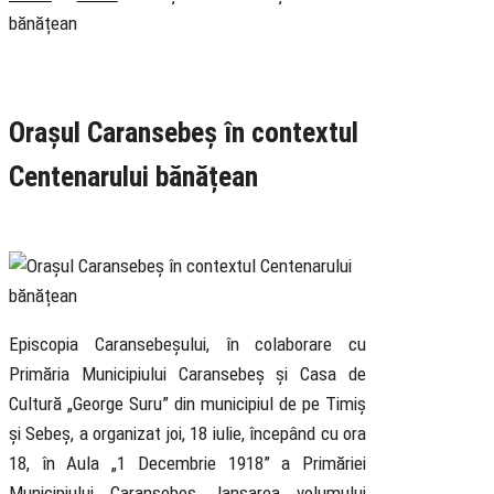
bănățean
Rubrica
Cultural
Știri
Orașul Caransebeș în contextul
Centenarului bănățean
19 July 2019
Episcopia Caransebeșului, în colaborare cu
Primăria Municipiului Caransebeș și Casa de
Cultură „George Suru” din municipiul de pe Timiș
și Sebeș, a organizat joi, 18 iulie, începând cu ora
18, în Aula „1 Decembrie 1918” a Primăriei
Municipiului Caransebeș, lansarea volumului