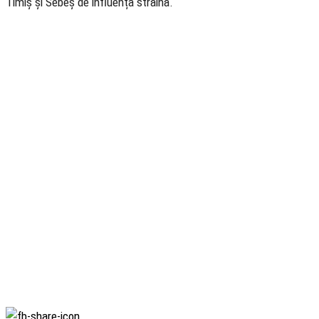
Timiș și Sebeș de influența străină.