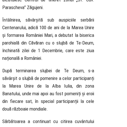
Parascheva” Zăgujeni.
Întâlnirea, săvârșită sub auspiciile serbării
Centenarului, adică 100 de ani de la Marea Unire
și formarea României Mari, a debutat la biserica
parohială din Căvăran cu o slujbă de Te-Deum,
închinată zilei de 1 Decembrie, care este ziua
națională a României.
După terminarea slujbei de Te Deum, s-a
săvârșit o slujbă de pomenire a celor participanți
la Marea Unire de la Alba Iulia, din zona
Banatului, unde mai apoi au fost pomeniți și eroii
din fiecare sat, în special participanții la cele
două războaie mondiale.
Sărbătoarea a continuat cu citirea cuvântului