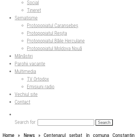
Social
Tineret
Șematisme
Protopopiatul Caransebeș
Protopopiatul Reșița
Protopopiatul Băile Herculane
Protopopiatul Moldova Nouă
Mănăstiri
Parohii vacante
Multimedia
TV Ortodox
Emisiuni radio
Vechiul site
Contact
Search for:
Home
»
News
»
Centenarul serbat în comuna Constantin