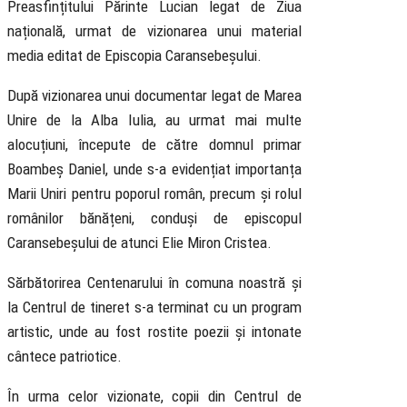
Preasfințitului Părinte Lucian legat de Ziua
națională, urmat de vizionarea unui material
media editat de Episcopia Caransebeșului.
După vizionarea unui documentar legat de Marea
Unire de la Alba Iulia, au urmat mai multe
alocuțiuni, începute de către domnul primar
Boambeș Daniel, unde s-a evidențiat importanța
Marii Uniri pentru poporul român, precum și rolul
românilor bănățeni, conduși de episcopul
Caransebeșului de atunci Elie Miron Cristea.
Sărbătorirea Centenarului în comuna noastră și
la Centrul de tineret s-a terminat cu un program
artistic, unde au fost rostite poezii și intonate
cântece patriotice.
În urma celor vizionate, copii din Centrul de