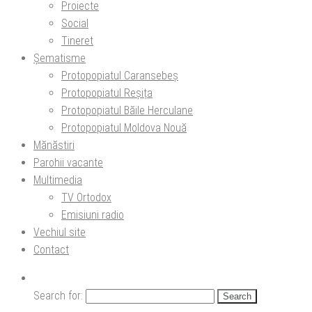
Proiecte
Social
Tineret
Șematisme
Protopopiatul Caransebeș
Protopopiatul Reșița
Protopopiatul Băile Herculane
Protopopiatul Moldova Nouă
Mănăstiri
Parohii vacante
Multimedia
TV Ortodox
Emisiuni radio
Vechiul site
Contact
Search for: