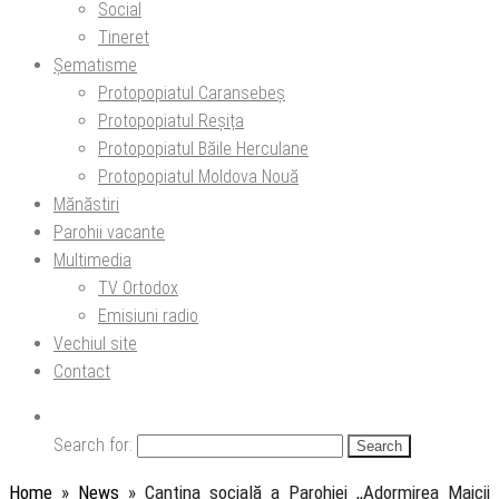
Social
Tineret
Șematisme
Protopopiatul Caransebeș
Protopopiatul Reșița
Protopopiatul Băile Herculane
Protopopiatul Moldova Nouă
Mănăstiri
Parohii vacante
Multimedia
TV Ortodox
Emisiuni radio
Vechiul site
Contact
Search for:
Home
»
News
»
Cantina socială a Parohiei ,,Adormirea Maicii