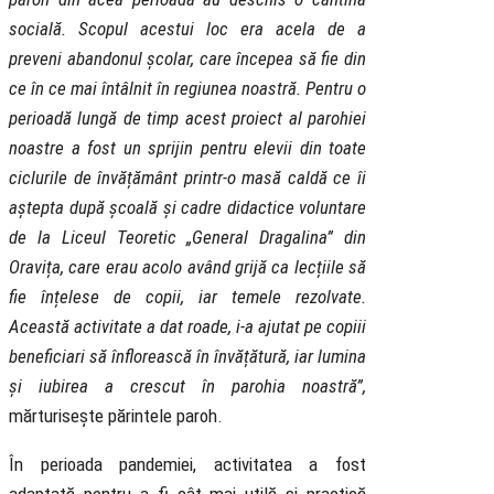
socială. Scopul acestui loc era acela de a
preveni abandonul școlar, care începea să fie din
ce în ce mai întâlnit în regiunea noastră. Pentru o
perioadă lungă de timp acest proiect al parohiei
noastre a fost un sprijin pentru elevii din toate
ciclurile de învățământ printr-o masă caldă ce îi
aștepta după școală și cadre didactice voluntare
de la Liceul Teoretic „General Dragalina” din
Oravița, care erau acolo având grijă ca lecțiile să
fie înțelese de copii, iar temele rezolvate.
Această activitate a dat roade, i-a ajutat pe copiii
beneficiari să înflorească în învățătură, iar lumina
și iubirea a crescut în parohia noastră”,
mărturisește părintele paroh.
În perioada pandemiei, activitatea a fost