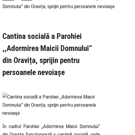
Domnului” din Oravița, sprijin pentru persoanele nevoiașe
Rubrica
Social
Știri
Cantina socială a Parohiei
,,Adormirea Maicii Domnului”
din Oravița, sprijin pentru
persoanele nevoiașe
28 February 2022
În cadrul Parohiei „Adormirea Maicii Domnului”
din Oravița funcționează o cantină socială, unde