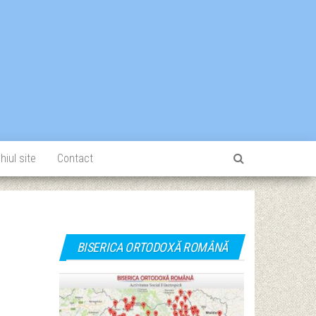
hiul site
Contact
BISERICA ORTODOXĂ ROMÂNĂ