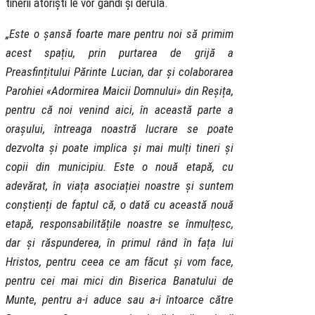
tinerii atoriști le vor gândi și derula.
„Este o șansă foarte mare pentru noi să primim
acest spațiu, prin purtarea de grijă a
Preasfințitului Părinte Lucian, dar și colaborarea
Parohiei «Adormirea Maicii Domnului» din Reșița,
pentru că noi venind aici, în această parte a
orașului, întreaga noastră lucrare se poate
dezvolta și poate implica și mai mulți tineri și
copii din municipiu. Este o nouă etapă, cu
adevărat, în viața asociației noastre și suntem
conștienți de faptul că, o dată cu această nouă
etapă, responsabilitățile noastre se înmulțesc,
dar și răspunderea, în primul rând în fața lui
Hristos, pentru ceea ce am făcut și vom face,
pentru cei mai mici din Biserica Banatului de
Munte, pentru a-i aduce sau a-i întoarce către