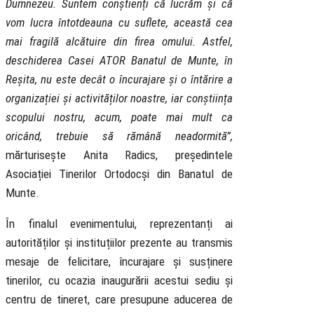
Dumnezeu. Suntem conștienți că lucrăm și că
vom lucra întotdeauna cu suflete, această cea
mai fragilă alcătuire din firea omului. Astfel,
deschiderea Casei ATOR Banatul de Munte, în
Reșita, nu este decât o încurajare și o întărire a
organizației și activităților noastre, iar conștiința
scopului nostru, acum, poate mai mult ca
oricând, trebuie să rămână neadormită”,
mărturisește Anita Radics, președintele
Asociației Tinerilor Ortodocși din Banatul de
Munte.
În finalul evenimentului, reprezentanți ai
autorităților și instituțiilor prezente au transmis
mesaje de felicitare, încurajare și susținere
tinerilor, cu ocazia inaugurării acestui sediu și
centru de tineret, care presupune aducerea de