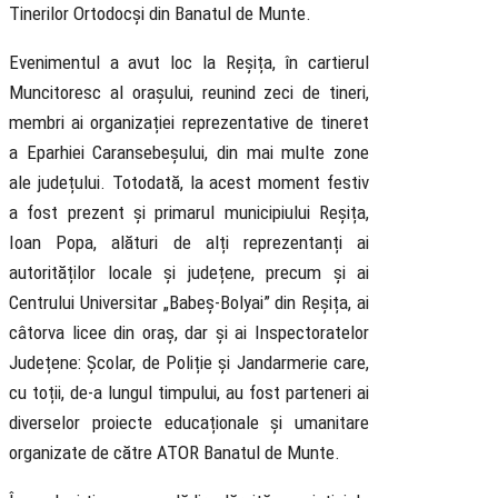
Tinerilor Ortodocși din Banatul de Munte.
Evenimentul a avut loc la Reșița, în cartierul
Muncitoresc al orașului, reunind zeci de tineri,
membri ai organizației reprezentative de tineret
a Eparhiei Caransebeșului, din mai multe zone
ale județului. Totodată, la acest moment festiv
a fost prezent și primarul municipiului Reșița,
Ioan Popa, alături de alți reprezentanți ai
autorităților locale și județene, precum și ai
Centrului Universitar „Babeș-Bolyai” din Reșița, ai
câtorva licee din oraș, dar și ai Inspectoratelor
Județene: Școlar, de Poliție și Jandarmerie care,
cu toții, de-a lungul timpului, au fost parteneri ai
diverselor proiecte educaționale și umanitare
organizate de către ATOR Banatul de Munte.