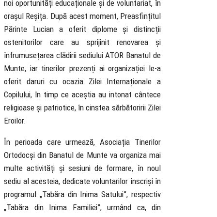
noi oportunități educaționale și de voluntariat, în
orașul Reșița. După acest moment, Preasfințitul
Părinte Lucian a oferit diplome și distincții
ostenitorilor care au sprijinit renovarea și
înfrumusețarea clădirii sediului ATOR Banatul de
Munte, iar tinerilor prezenți ai organizației le-a
oferit daruri cu ocazia Zilei Internaționale a
Copilului, în timp ce aceștia au intonat cântece
religioase și patriotice, în cinstea sărbătoririi Zilei
Eroilor.
În perioada care urmează, Asociația Tinerilor
Ortodocși din Banatul de Munte va organiza mai
multe activități și sesiuni de formare, în noul
sediu al acesteia, dedicate voluntarilor înscriși în
programul „Tabăra din Inima Satului”, respectiv
„Tabăra din Inima Familiei”, urmând ca, din