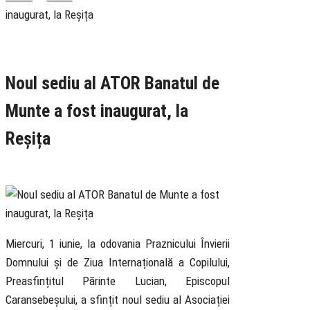
inaugurat, la Reșița
Rubrica
Știri
Tineret
Noul sediu al ATOR Banatul de
Munte a fost inaugurat, la
Reșița
2 June 2022
Miercuri, 1 iunie, la odovania Praznicului Învierii
Domnului și de Ziua Internațională a Copilului,
Preasfințitul Părinte Lucian, Episcopul
Caransebeșului, a sfințit noul sediu al Asociației