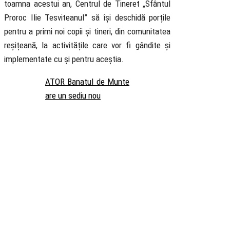
toamna acestui an, Centrul de Tineret „Sfântul
Proroc Ilie Tesviteanul” să își deschidă porțile
pentru a primi noi copii și tineri, din comunitatea
reșițeană, la activitățile care vor fi gândite și
implementate cu și pentru aceștia.
ATOR Banatul de Munte
are un sediu nou