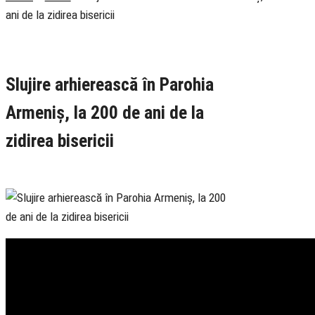
ani de la zidirea bisericii
Rubrica
Slujire
TV Ortodox
Slujire arhierească în Parohia
Armeniș, la 200 de ani de la
zidirea bisericii
29 May 2022