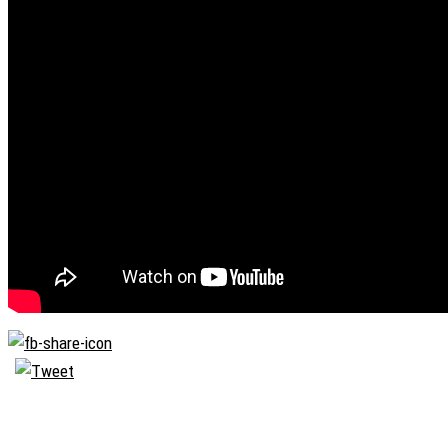
Biserica
Ortodoxă