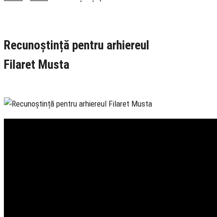
Rubrica
Actualitate
Recunoștință pentru arhiereul
Filaret Musta
19 October 2021